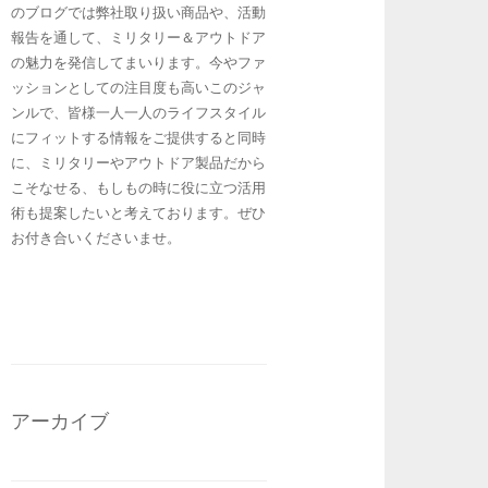
のブログでは弊社取り扱い商品や、活動
報告を通して、ミリタリー＆アウトドア
の魅力を発信してまいります。今やファ
ッションとしての注目度も高いこのジャ
ンルで、皆様一人一人のライフスタイル
にフィットする情報をご提供すると同時
に、ミリタリーやアウトドア製品だから
こそなせる、もしもの時に役に立つ活用
術も提案したいと考えております。ぜひ
お付き合いくださいませ。
アーカイブ