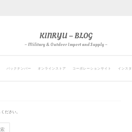
KINRYU – BLOG
– Military & Outdoor Import and Supply –
バックナンバー
オンラインストア
コーポレーションサイト
インスタ
しください。